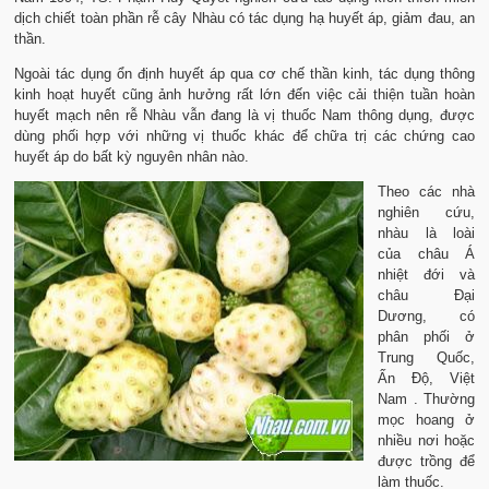
dịch chiết toàn phần rễ cây Nhàu có tác dụng hạ huyết áp, giảm đau, an
thần.
Ngoài tác dụng ổn định huyết áp qua cơ chế thần kinh, tác dụng thông
kinh hoạt huyết cũng ảnh hưởng rất lớn đến việc cải thiện tuần hoàn
huyết mạch nên rễ Nhàu vẫn đang là vị thuốc Nam thông dụng, được
dùng phối hợp với những vị thuốc khác để chữa trị các chứng cao
huyết áp do bất kỳ nguyên nhân nào.
Theo các nhà
nghiên cứu,
nhàu là loài
của châu Á
nhiệt đới và
châu Đại
Dương, có
phân phối ở
Trung Quốc,
Ấn Độ, Việt
Nam . Thường
mọc hoang ở
nhiều nơi hoặc
được trồng để
làm thuốc.