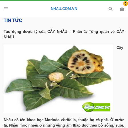
0
NHAU.COM.VN
TIN TỨC
Tác dụng dược lý của CÂY NHÀU – Phần 1: Tổng quan về CÂY
NHÀU
Cây
Nhàu có tên khoa học Morinda citrifolia, thuộc họ cà phê. Ở nước
ta, Nhàu mọc nhiều ở những vùng ẩm thấp dọc theo bờ sông, suối,