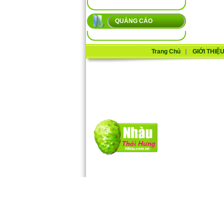
QUẢNG CÁO
Trang Chủ
GIỚI THIỆ