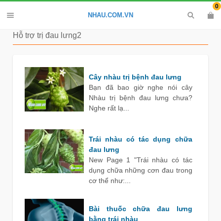
0
NHAU.COM.VN
Hỗ trợ trị đau lưng2
Cây nhàu trị bệnh đau lưng
Bạn đã bao giờ nghe nói cây
Nhàu trị bệnh đau lưng chưa?
Nghe rất lạ...
Trái nhàu có tác dụng chữa
đau lưng
New Page 1 "Trái nhàu có tác
dụng chữa những cơn đau trong
cơ thể như:...
Bài thuốc chữa đau lưng
bằng trái nhàu